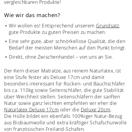
vergleichbaren Produkte!
Wie wir das machen?
Wir wollen es! Entsprechend unserem
Grundsatz
,
gute Produkte zu guten Preisen zu machen.
Eine sehr gute, aber schnörkellose Qualität, die den
Bedarf der meisten Menschen auf den Punkt bringt.
Direkt, ohne Zwischenhandel – von uns an Sie.
Der Kern dieser Matratze, aus reinem Naturlatex, ist
eine Stufe fester als Deluxe 17cm und damit
besonders interessant für Rücken- und Bauchschläfer
bis ca. 110kg sowie Seitenschläfer, die gute Stabilität
über Weichheit stellen. Seitenschläfern der sanften
Natur sowie ganz leichten empfehlen wir eher die
Naturlatex Deluxe 17cm
oder die
Deluxe 20cm
.
Die Hülle bildet ein ebenfalls 100%iger Natur-Bezug
aus Biobaumwolle und extra kräftiger Schafschurwolle
von französischen Freiland-Schafen.