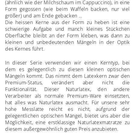
(ähnlich wie der Milchschaum im Cappuccino), in eine
Form gegossen (wie beim Waffeln backen, nur viel
größer) und am Ende gebacken …
Die heissen Kerne aus der Form zu heben ist eine
schwierige Aufgabe und manch kleines Stückchen
Oberfläche bleibt an der Form kleben, was dann zu
kleinen und unbedeutenden Mängeln in der Optik
des Kernes führt.
In dieser Serie verwenden wir einen Kerntyp, bei
dem es gelegentlich zu diesen kleinen optischen
Mängeln kommt. Das nimmt dem Latexkern zwar den
Premium-Status, verändert aber nicht die
Funktionalität. Dieser Naturlatex, den andere
Verarbeiter als normale Premium-Ware einsetzten,
hat alles was Naturlatex ausmacht. Für unsere sehr
hohe Messlatte reicht es nicht, aufgrund der
gelegentlichen optischen Mängel, bietet uns aber die
Möglichkeit, eine erstklassige Naturlatexmatratze zu
diesem außergewöhnlich guten Preis anzubieten.