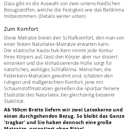
Dazu gibt es die Auswahl von zwei unterschiedlichen
Bezugsstoffen, welche die Festigkeit wie das Bettklima
mitbestimmen. (Details weiter unten)
Zum Komfort
Diese Matratze bietet den Schlafkomfort, den man von
einer festen Naturlatex-Matratze erwarten kann.
Der elastische Kautschuk-Kern nimmt jede Kontur
Ihres Körpers auf, lässt den Körper aber nur dosiert
einsinken und die klimatisierende Hülle sorgt für
natürliches, wohliges Schlafklima. Menschen, die
Federkern-Matratzen gewohnt sind, schätzen den
ruhigen und maßgerechten Komfort, jene mit
Schaumstoffmatratzen genießen die spürbar feinere
Elastizität des Naturlatex, bei gleichzeitig besserer
Stabilität.
Ab 160cm Breite liefern wir zwei Latexkerne und
einen durchgehenden Bezug. So bleibt das Ganze
'tragbar' und Sie haben dennoch eine große
Matratze, garantiert ohne Ritze!