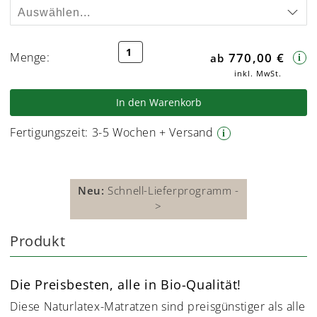
Menge:
770,00 €
i
inkl. MwSt.
In den Warenkorb
Fertigungszeit:
3-5 Wochen + Versand
i
Neu:
Schnell-Lieferprogramm -
>
Produkt
Die Preisbesten, alle in Bio-Qualität!
Diese Naturlatex-Matratzen sind preisgünstiger als alle