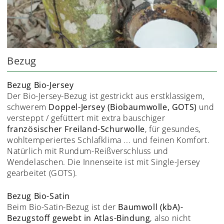
Bezug
Bezug Bio-Jersey
Der Bio-Jersey-Bezug ist gestrickt aus erstklassigem,
schwerem
Doppel-Jersey (Biobaumwolle, GOTS)
und
versteppt / gefüttert mit extra bauschiger
französischer Freiland-Schurwolle
, für gesundes,
wohltemperiertes Schlafklima ... und feinen Komfort.
Natürlich mit Rundum-Reißverschluss und
Wendelaschen. Die Innenseite ist mit Single-Jersey
gearbeitet (GOTS).
Bezug Bio-Satin
Beim Bio-Satin-Bezug ist der
Baumwoll (kbA)-
Bezugstoff gewebt in Atlas-Bindung
, also nicht