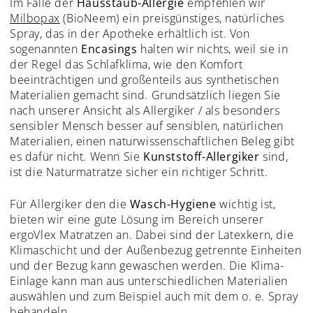
Im Falle der
Hausstaub-Allergie
empfehlen wir
Milbopax
(BioNeem) ein preisgünstiges, natürliches
Spray, das in der Apotheke erhältlich ist. Von
sogenannten
Encasings
halten wir nichts, weil sie in
der Regel das Schlafklima, wie den Komfort
beeinträchtigen und großenteils aus synthetischen
Materialien gemacht sind. Grundsätzlich liegen Sie
nach unserer Ansicht als Allergiker / als besonders
sensibler Mensch besser auf sensiblen, natürlichen
Materialien, einen naturwissenschaftlichen Beleg gibt
es dafür nicht. Wenn Sie
Kunststoff-Allergiker
sind,
ist die Naturmatratze sicher ein richtiger Schritt.
Für Allergiker den die
Wasch-Hygiene
wichtig ist,
bieten wir eine gute Lösung im Bereich unserer
ergoVlex Matratzen an. Dabei sind der Latexkern, die
Klimaschicht und der Außenbezug getrennte Einheiten
und der Bezug kann gewaschen werden. Die Klima-
Einlage kann man aus unterschiedlichen Materialien
auswählen und zum Beispiel auch mit dem o. e. Spray
behandeln.