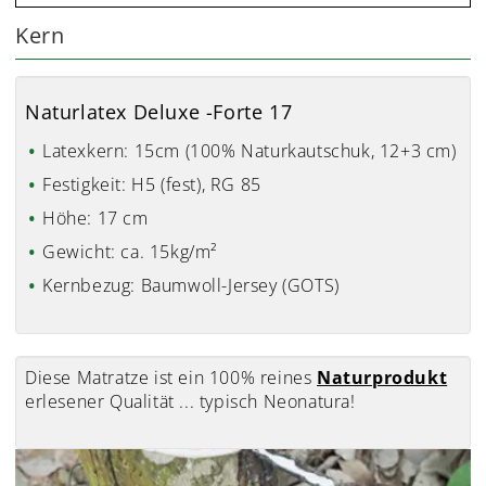
Kern
Naturlatex Deluxe -Forte 17
Latexkern: 15cm (100% Naturkautschuk, 12+3 cm)
Festigkeit: H5 (fest), RG 85
Höhe: 17 cm
Gewicht: ca. 15kg/m²
Kernbezug: Baumwoll-Jersey (GOTS)
Diese Matratze ist ein 100% reines
Naturprodukt
erlesener Qualität ... typisch Neonatura!