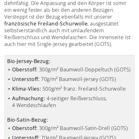
dehnfähig. Die Anpassung and den Körper ist somit
ein wenig fester als bei den anderen Bezügen.
Versteppt ist der Bezug ebenfalls mit unserer
französische Freiland-Schurwolle
, ausgestattet
selbstverständlich auch mit umlaufendem
Reißverschluss und Wendelaschen. Die Innenseite ist
auch hier mit Single-Jersey gearbeitet (GOTS).
Bio-Jersey-Bezug:
Oberstoff:
300g/m² Baumwoll-Doppeltuch (GOTS)
Unterstoff:
70g/m² Baumwoll-Jersey (GOTS)
Klima-Vlies:
500g/m² franz. Freiland-Schurwolle
Aufmachung:
4-seitiger Reißverschluss,
4 Wendeschlaufen
Bio-Satin-Bezug:
Oberstoff:
300g/m² Baumwoll-Satin-Drell (GOTS)
Unterstoff:
70g/m² Baumwoll-Jersey (GOTS)