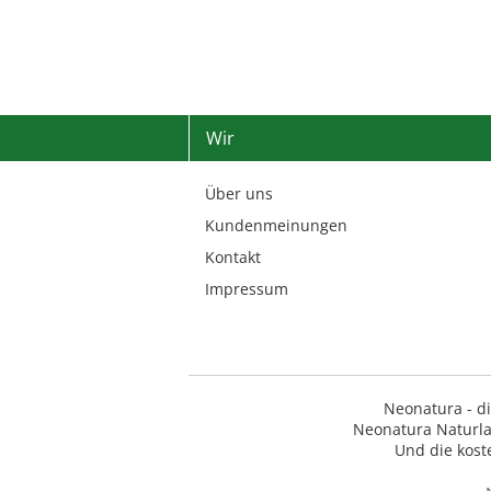
Wir
Über uns
Kundenmeinungen
Kontakt
Impressum
Neonatura - d
Neonatura Naturla
Und die kost