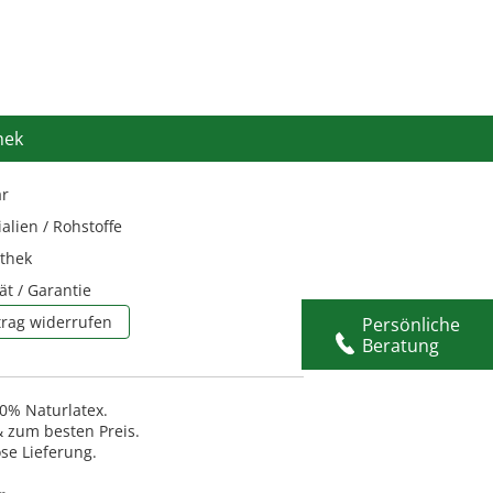
hek
ar
alien / Rohstoffe
thek
ät / Garantie
trag widerrufen
Persönliche
Beratung
0% Naturlatex.
 zum besten Preis.
se Lieferung.