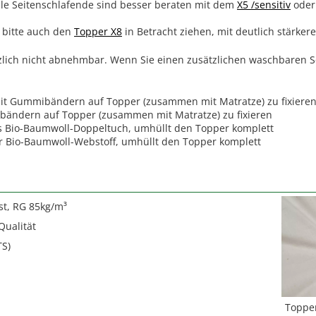
ble Seitenschlafende sind besser beraten mit dem
X5 /sensitiv
ode
 bitte auch den
Topper X8
in Betracht ziehen, mit deutlich stärker
lich nicht abnehmbar. Wenn Sie einen zusätzlichen waschbaren Sc
it Gummibändern auf Topper (zusammen mit Matratze) zu fixiere
bändern auf Topper (zusammen mit Matratze) zu fixieren
s Bio-Baumwoll-Doppeltuch, umhüllt den Topper komplett
er Bio-Baumwoll-Webstoff, umhüllt den Topper komplett
st, RG 85kg/m³
Qualität
TS)
Toppe